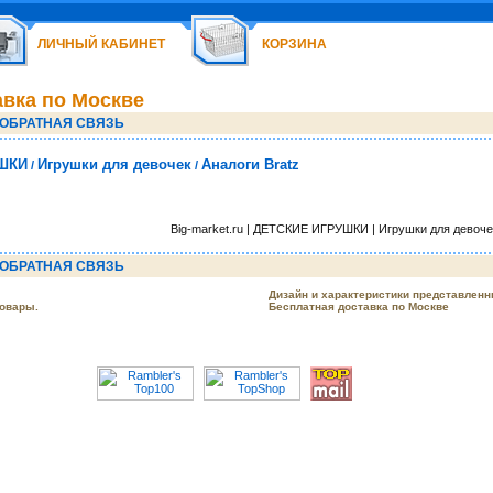
ЛИЧНЫЙ КАБИНЕТ
КОРЗИНА
авка по Москве
ОБРАТНАЯ СВЯЗЬ
ШКИ
Игрушки для девочек
Аналоги Bratz
/
/
Big-market.ru | ДЕТСКИЕ ИГРУШКИ | Игрушки для девочек
ОБРАТНАЯ СВЯЗЬ
Дизайн и характеристики представленн
товары.
Бесплатная доставка по Москве