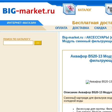
КАТАЛОГ
Бесплатная дост
ИНТЕРНЕТ-МАГАЗИН
ОПЛАТА
ДОСТАВКА
СКИДКА
Big-market.ru
АКСЕССУАРЫ (м
/
ПОИСК ПО КАТАЛОГУ
Модуль сменный фильтрующ
Аквафор В520-13 Мод
фильтрующ
Описание Аквафор В520-13 Моду
Сменный картридж для фильтров вод
холодной воды
Аксессуар для группы: Фил
Тип товара: Модуль сменн