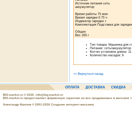
Источник питания сеть
аккумулятор
Время работы 75 мин
Время зарядки 0.75 ч
Индикатор зарядки +
Комплектация Подставка для зарядки
Общее
Вес 265 г
Тип товара: Машинка для с
Питание: сеть/аккумулятор
Кол-во установок длины: 11
Количество насадок: 6
<< Вернуться назад
ОПЛАТА
ДОСТАВКА
СКИДКА
BIG-market.ru
© 2026.
info@big-market.ru
BIG-market.ru предоставляет фирменную гарантию на все продаваемые в магазине 
Александр Фролов © 2001-2026 Создание интернет-магазина