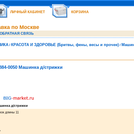
ЛИЧНЫЙ КАБИНЕТ
КОРЗИНА
авка по Москве
ОБРАТНАЯ СВЯЗЬ
НИКА
КРАСОТА И ЗДОРОВЬЕ (Бритвы, фены, весы и прочее)
Машин
/
/
84-0050 Машинка д/стрижки
шинка д/стрижки
вок длины 11
ь