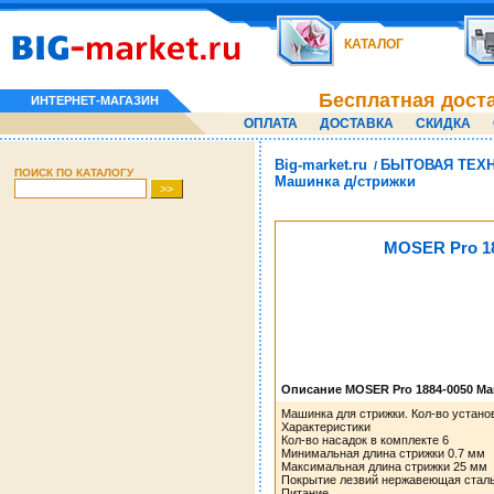
КАТАЛОГ
Бесплатная дост
ИНТЕРНЕТ-МАГАЗИН
ОПЛАТА
ДОСТАВКА
СКИДКА
Big-market.ru
БЫТОВАЯ ТЕХ
/
ПОИСК ПО КАТАЛОГУ
Машинка д/стрижки
MOSER Pro 18
Описание MOSER Pro 1884-0050 Ма
Машинка для стрижки. Кол-во устано
Характеристики
Кол-во насадок в комплекте 6
Минимальная длина стрижки 0.7 мм
Максимальная длина стрижки 25 мм
Покрытие лезвий нержавеющая стал
Питание